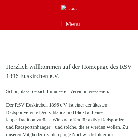
Menu
[rev_slider alias=“Hauptmenü“][/rev_slider]
Herzlich willkommen auf der Homepage des RSV
1896 Euskirchen e.V.
Schön, dass Sie sich für unseren Verein interessieren.
Der RSV Euskirchen 1896 e.V. ist einer der ältesten
Radsportvereine Deutschlands und blickt auf eine
lange
Tradition
zurück. Wir sind offen für aktive Radsportler
und Radsportanhänger – und solche, die es werden wollen. Zu
unseren Mitgliedern zählen junge Nachwuchsfahrer im