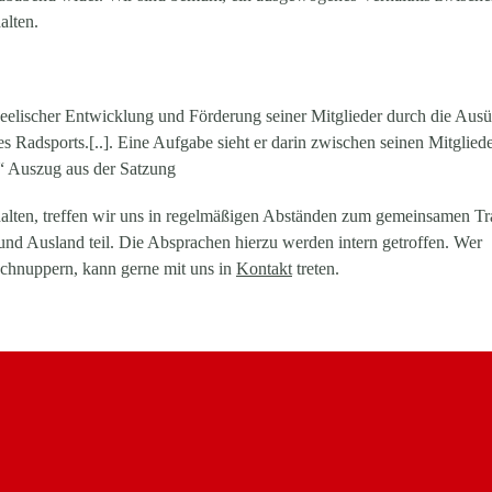
alten.
r, seelischer Entwicklung und Förderung seiner Mitglieder durch die Au
des Radsports.[..]. Eine Aufgabe sieht er darin zwischen seinen Mitglied
.“
Auszug aus der Satzung
halten, treffen wir uns in regelmäßigen Abständen zum gemeinsamen Tr
d Ausland teil. Die Absprachen hierzu werden intern getroffen. Wer
 schnuppern, kann gerne mit uns in
Kontakt
treten.