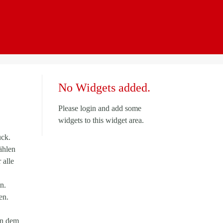
No Widgets added.
Please login and add some
widgets to this widget area.
ck.
ählen
 alle
n.
en.
en dem