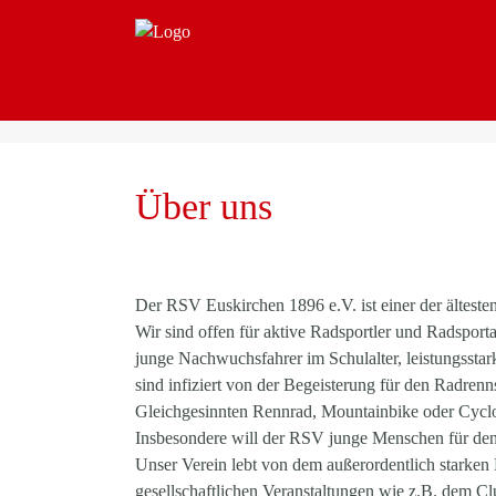
Über uns
Der RSV Euskirchen 1896 e.V. ist einer der älteste
Wir sind offen für aktive Radsportler und Radsport
junge Nachwuchsfahrer im Schulalter, leistungsstar
sind infiziert von der Begeisterung für den Radrenns
Gleichgesinnten Rennrad, Mountainbike oder Cyclo
Insbesondere will der RSV junge Menschen für den 
Unser Verein lebt von dem außerordentlich starken E
gesellschaftlichen Veranstaltungen wie z.B. dem 