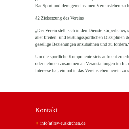
R
ad
S
port und dem gemeinsamen
V
ereinsleben zu h
§2 Zielsetzung des Vereins
„Der Verein stellt sich in den Dienste körperliche
aller breiten- und leistungssportlichen Disziplinen 
gesellige Beziehungen anzubahnen und zu fördern
Um die sportliche Komponente stets aufrecht zu er
oder nehmen zusammen an Veranstaltungen im In- un
Interesse hat, einmal in das Vereinsleben herein zu
Kontakt
info[at]rsv-euskirchen.de