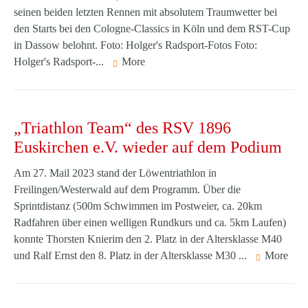
seinen beiden letzten Rennen mit absolutem Traumwetter bei
den Starts bei den Cologne-Classics in Köln und dem RST-Cup
in Dassow belohnt. Foto: Holger's Radsport-Fotos Foto:
Holger's Radsport-...
More
„Triathlon Team“ des RSV 1896
Euskirchen e.V. wieder auf dem Podium
Am 27. Mail 2023 stand der Löwentriathlon in
Freilingen/Westerwald auf dem Programm. Über die
Sprintdistanz (500m Schwimmen im Postweier, ca. 20km
Radfahren über einen welligen Rundkurs und ca. 5km Laufen)
konnte Thorsten Knierim den 2. Platz in der Altersklasse M40
und Ralf Ernst den 8. Platz in der Altersklasse M30 ...
More