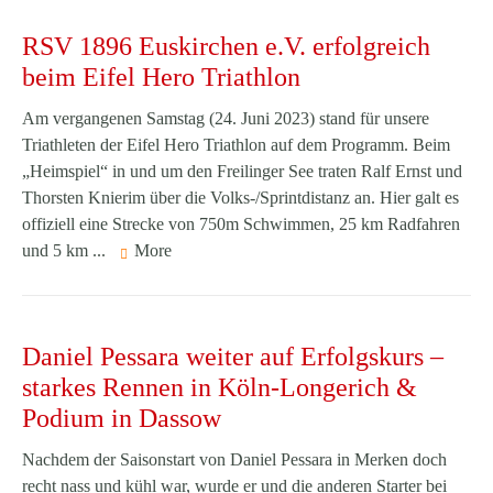
RSV 1896 Euskirchen e.V. erfolgreich
beim Eifel Hero Triathlon
Am vergangenen Samstag (24. Juni 2023) stand für unsere
Triathleten der Eifel Hero Triathlon auf dem Programm. Beim
„Heimspiel“ in und um den Freilinger See traten Ralf Ernst und
Thorsten Knierim über die Volks-/Sprintdistanz an. Hier galt es
offiziell eine Strecke von 750m Schwimmen, 25 km Radfahren
und 5 km ...
More
Daniel Pessara weiter auf Erfolgskurs –
starkes Rennen in Köln-Longerich &
Podium in Dassow
Nachdem der Saisonstart von Daniel Pessara in Merken doch
recht nass und kühl war, wurde er und die anderen Starter bei