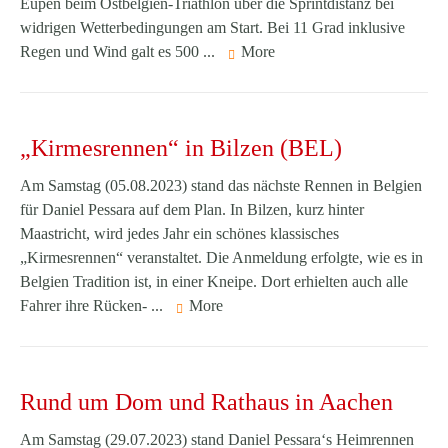
Eupen beim Ostbelgien-Triathlon über die Sprintdistanz bei
widrigen Wetterbedingungen am Start. Bei 11 Grad inklusive
Regen und Wind galt es 500 ...
More
„Kirmesrennen“ in Bilzen (BEL)
Am Samstag (05.08.2023) stand das nächste Rennen in Belgien
für Daniel Pessara auf dem Plan. In Bilzen, kurz hinter
Maastricht, wird jedes Jahr ein schönes klassisches
„Kirmesrennen“ veranstaltet. Die Anmeldung erfolgte, wie es in
Belgien Tradition ist, in einer Kneipe. Dort erhielten auch alle
Fahrer ihre Rücken- ...
More
Rund um Dom und Rathaus in Aachen
Am Samstag (29.07.2023) stand Daniel Pessara‘s Heimrennen